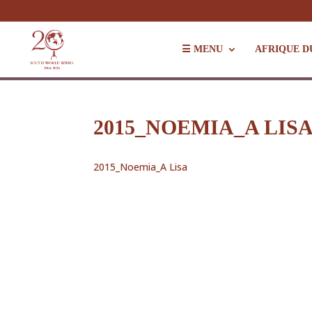
☰ MENU
AFRIQUE D
2015_NOEMIA_A LIS
2015_Noemia_A Lisa