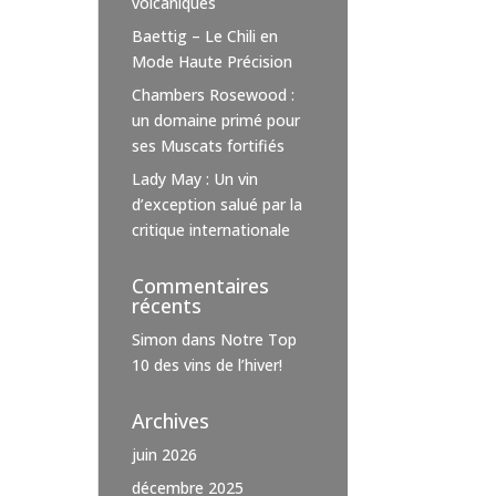
volcaniques
Baettig – Le Chili en
Mode Haute Précision
Chambers Rosewood :
un domaine primé pour
ses Muscats fortifiés
Lady May : Un vin
d’exception salué par la
critique internationale
Commentaires
récents
Simon
dans
Notre Top
10 des vins de l’hiver!
Archives
juin 2026
décembre 2025