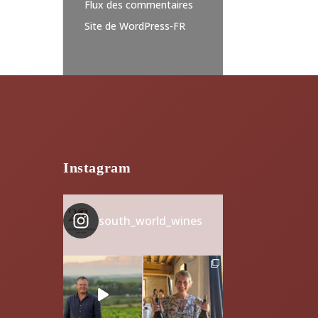
Flux des commentaires
Site de WordPress-FR
Instagram
south_world_wines