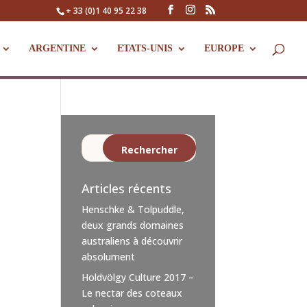
+ 33 (0)1 40 95 22 38
ARGENTINE
ETATS-UNIS
EUROPE
Articles récents
Henschke & Tolpuddle,
deux grands domaines
australiens à découvrir
absolument
Holdvölgy Culture 2017 –
Le nectar des coteaux