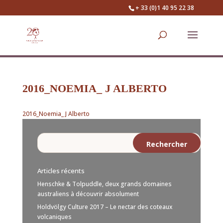
+ 33 (0)1 40 95 22 38
2016_NOEMIA_ J ALBERTO
2016_Noemia_ J Alberto
Articles récents
Henschke & Tolpuddle, deux grands domaines
australiens à découvrir absolument
Holdvölgy Culture 2017 – Le nectar des coteaux
volcaniques