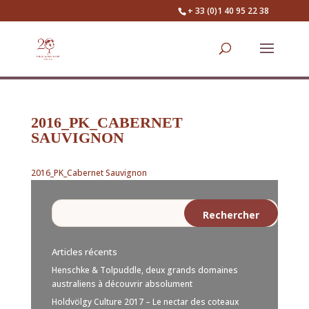
+ 33 (0)1 40 95 22 38
2016_PK_CABERNET
SAUVIGNON
2016_PK_Cabernet Sauvignon
Articles récents
Henschke & Tolpuddle, deux grands domaines
australiens à découvrir absolument
Holdvölgy Culture 2017 – Le nectar des coteaux