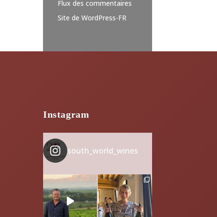
Flux des commentaires
Site de WordPress-FR
Instagram
south_world_wines