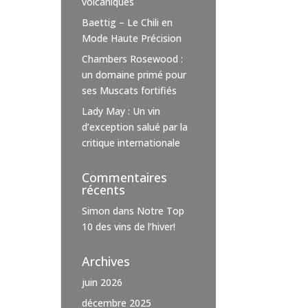
volcaniques
Baettig – Le Chili en
Mode Haute Précision
Chambers Rosewood :
un domaine primé pour
ses Muscats fortifiés
Lady May : Un vin
d’exception salué par la
critique internationale
Commentaires
récents
Simon
dans
Notre Top
10 des vins de l’hiver!
Archives
juin 2026
décembre 2025