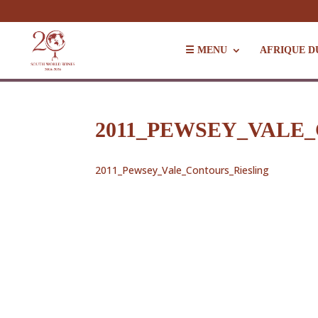
☰ MENU
AFRIQUE D
2011_PEWSEY_VALE
2011_Pewsey_Vale_Contours_Riesling