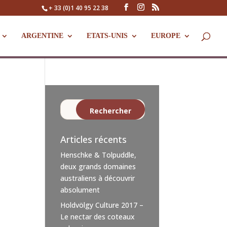
+ 33 (0)1 40 95 22 38
ARGENTINE
ETATS-UNIS
EUROPE
Articles récents
Henschke & Tolpuddle,
deux grands domaines
australiens à découvrir
absolument
Holdvölgy Culture 2017 –
Le nectar des coteaux