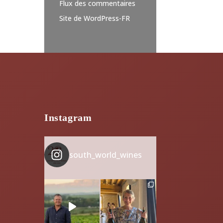
Flux des commentaires
Site de WordPress-FR
Instagram
south_world_wines