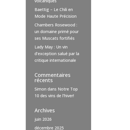
volcaniques
Baettig – Le Chili en
Mode Haute Précision
Chambers Rosewood :
un domaine primé pour
ses Muscats fortifiés
Lady May : Un vin
d’exception salué par la
critique internationale
Commentaires
récents
Simon
dans
Notre Top
10 des vins de l’hiver!
Archives
juin 2026
décembre 2025