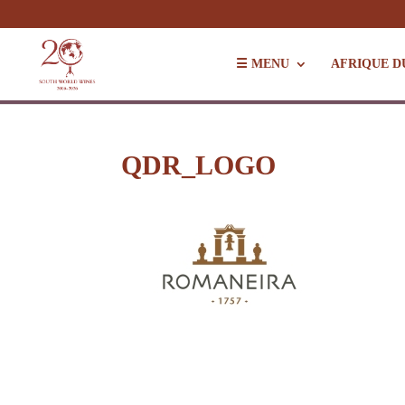
☰ MENU
AFRIQUE D
QDR_LOGO