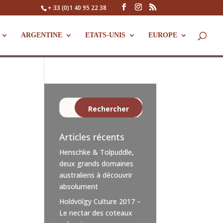
+ 33 (0)1 40 95 22 38
ARGENTINE
ETATS-UNIS
EUROPE
Articles récents
Henschke & Tolpuddle,
deux grands domaines
australiens à découvrir
absolument
Holdvölgy Culture 2017 –
Le nectar des coteaux