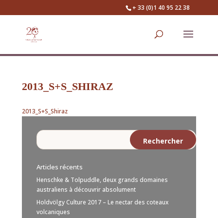
+ 33 (0)1 40 95 22 38
2013_S+S_SHIRAZ
2013_S+S_Shiraz
Articles récents
Henschke & Tolpuddle, deux grands domaines
australiens à découvrir absolument
Holdvölgy Culture 2017 – Le nectar des coteaux
volcaniques