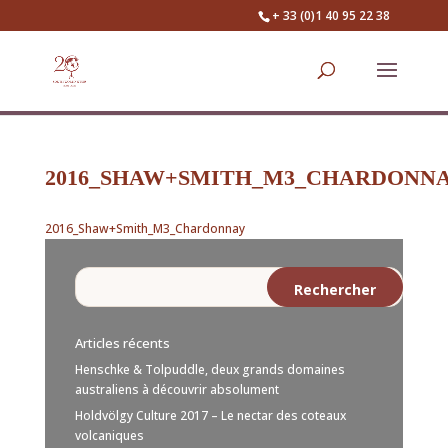
+ 33 (0)1 40 95 22 38
2016_SHAW+SMITH_M3_CHARDONN
2016_Shaw+Smith_M3_Chardonnay
Articles récents
Henschke & Tolpuddle, deux grands domaines
australiens à découvrir absolument
Holdvölgy Culture 2017 – Le nectar des coteaux
volcaniques