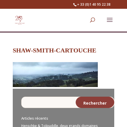
+ 33 (0)1 40 95 22 38
SHAW-SMITH-CARTOUCHE
Articles récents
Henschke & Tolpuddle, deux grands domaines