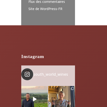
Flux des commentaires
Site de WordPress-FR
Instagram
south_world_wines