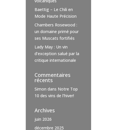
volcaniques
Baettig – Le Chili en
Mode Haute Précision
Chambers Rosewood :
un domaine primé pour
ses Muscats fortifiés
Lady May : Un vin
d’exception salué par la
critique internationale
Commentaires
récents
Simon
dans
Notre Top
10 des vins de l’hiver!
Archives
juin 2026
décembre 2025