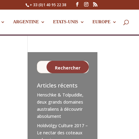
+ 33 (0)1 40 95 22 38
ARGENTINE
ETATS-UNIS
EUROPE
Articles récents
Henschke & Tolpuddle,
deux grands domaines
australiens à découvrir
absolument
Holdvölgy Culture 2017 –
Le nectar des coteaux