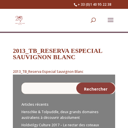
+ 33 (0)1 40 95 22 38
2013_TB_RESERVA ESPECIAL
SAUVIGNON BLANC
2013_TB_Reserva Especial Sauvignon Blanc
Articles récents
Henschke & Tolpuddle, deux grands domaines
australiens à découvrir absolument
Holdvölgy Culture 2017 – Le nectar des coteaux