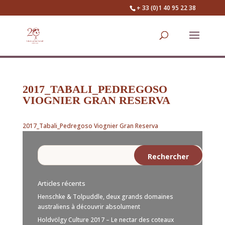
+ 33 (0)1 40 95 22 38
2017_TABALI_PEDREGOSO
VIOGNIER GRAN RESERVA
2017_Tabali_Pedregoso Viognier Gran Reserva
Articles récents
Henschke & Tolpuddle, deux grands domaines
australiens à découvrir absolument
Holdvölgy Culture 2017 – Le nectar des coteaux