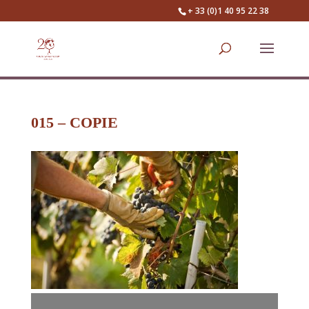
+ 33 (0)1 40 95 22 38
015 – COPIE