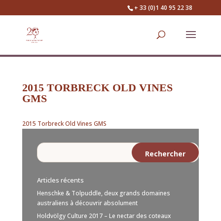
+ 33 (0)1 40 95 22 38
2015 TORBRECK OLD VINES
GMS
2015 Torbreck Old Vines GMS
Articles récents
Henschke & Tolpuddle, deux grands domaines
australiens à découvrir absolument
Holdvölgy Culture 2017 – Le nectar des coteaux