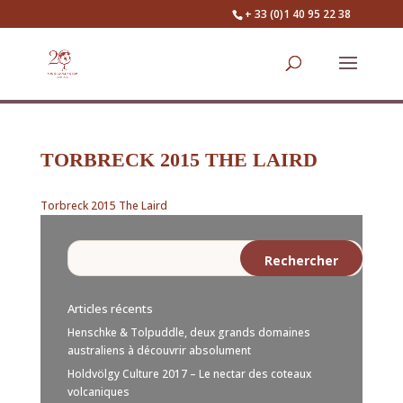
+ 33 (0)1 40 95 22 38
TORBRECK 2015 THE LAIRD
Torbreck 2015 The Laird
Articles récents
Henschke & Tolpuddle, deux grands domaines
australiens à découvrir absolument
Holdvölgy Culture 2017 – Le nectar des coteaux
volcaniques