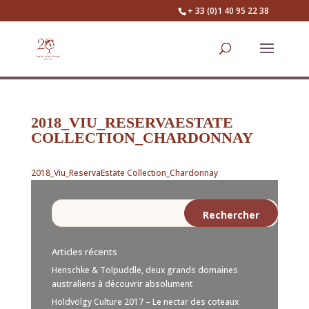
+ 33 (0)1 40 95 22 38
2018_VIU_RESERVAESTATE
COLLECTION_CHARDONNAY
2018_Viu_ReservaEstate Collection_Chardonnay
Articles récents
Henschke & Tolpuddle, deux grands domaines
australiens à découvrir absolument
Holdvölgy Culture 2017 – Le nectar des coteaux