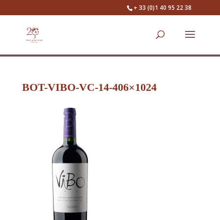
+ 33 (0)1 40 95 22 38
BOT-VIBO-VC-14-406×1024